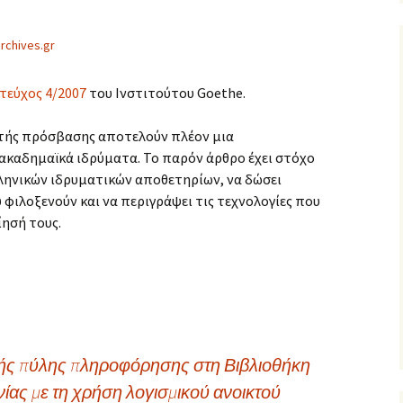
ς
rchives.gr
τεύχος 4/2007
του Ινστιτούτου Goethe.
κτής πρόσβασης αποτελούν πλέον μια
ακαδημαϊκά ιδρύματα. Το παρόν άρθρο έχει στόχο
λληνικών ιδρυματικών αποθετηρίων, να δώσει
 φιλοξενούν και να περιγράψει τις τεχνολογίες που
ησή τους.
ής πύλης πληροφόρησης στη Βιβλιοθήκη
ίας με τη χρήση λογισμικού ανοικτού